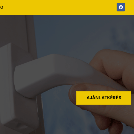
00
AJÁNLATKÉRÉS