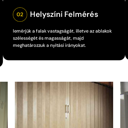
Helyszíni Felmérés
02
lemérjük a falak vastagságát, illetve az ablakok
szélességét és magasságát, majd
meghatározzuk a nyitási irányokat.