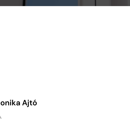
onika Ajtó
.