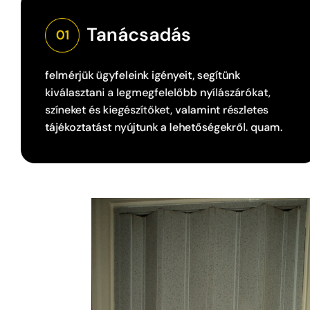
Tanácsadás
01
felmérjük ügyfeleink igényeit, segítünk
kiválasztani a legmegfelelőbb nyílászárókat,
színeket és kiegészítőket, valamint részletes
tájékoztatást nyújtunk a lehetőségekről. quam.