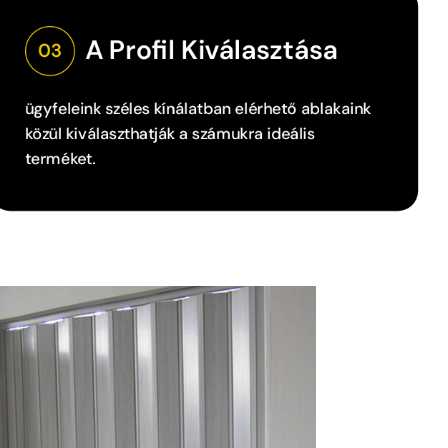
A Profil Kiválasztása
03
ügyfeleink széles kínálatban elérhető ablakaink
közül kiválaszthatják a számukra ideális
terméket.