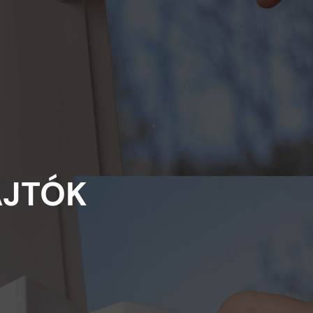
AJTÓK