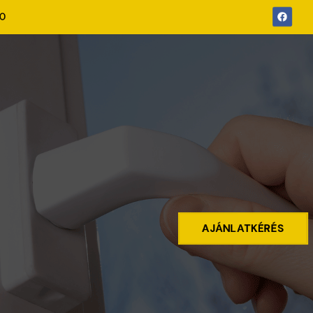
00
AJÁNLATKÉRÉS