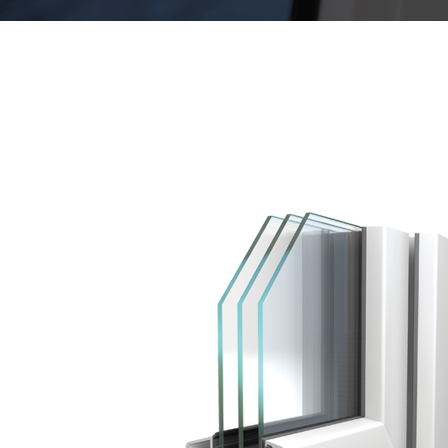
SZALAGFÜGGÖNY
SZÚNYOGHÁLÓ