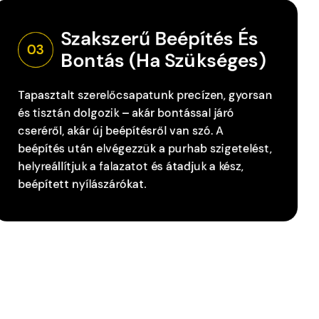
Szakszerű Beépítés És 
03
Bontás (ha Szükséges)
Tapasztalt szerelőcsapatunk precízen, gyorsan
és tisztán dolgozik – akár bontással járó
cseréről, akár új beépítésről van szó. A
beépítés után elvégezzük a purhab szigetelést,
helyreállítjuk a falazatot és átadjuk a kész,
beépített nyílászárókat.