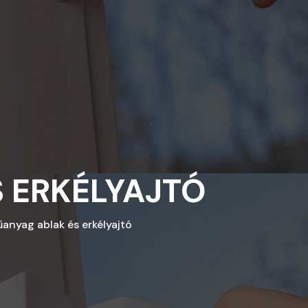
 ERKÉLYAJTÓ
nyag ablak és erkélyajtó