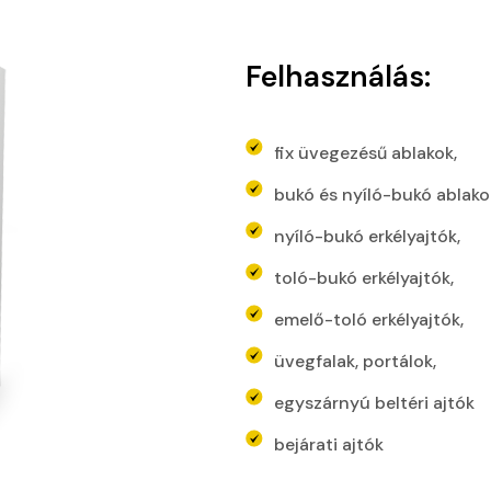
Felhasználás:
fix üvegezésű ablakok,
bukó és nyíló-bukó ablako
nyíló-bukó erkélyajtók,
toló-bukó erkélyajtók,
emelő-toló erkélyajtók,
üvegfalak, portálok,
egyszárnyú beltéri ajtók
bejárati ajtók