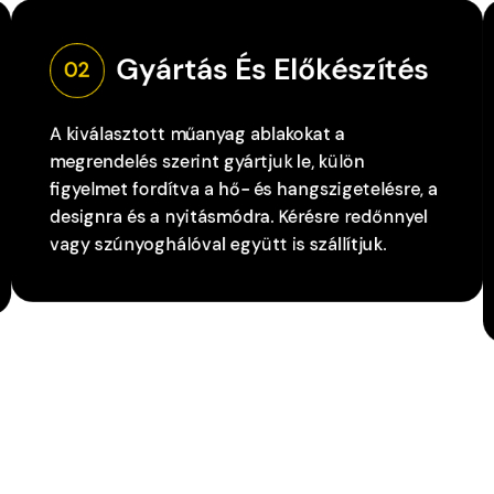
Gyártás És Előkészítés
02
A kiválasztott műanyag ablakokat a
megrendelés szerint gyártjuk le, külön
figyelmet fordítva a hő- és hangszigetelésre, a
designra és a nyitásmódra. Kérésre redőnnyel
vagy szúnyoghálóval együtt is szállítjuk.